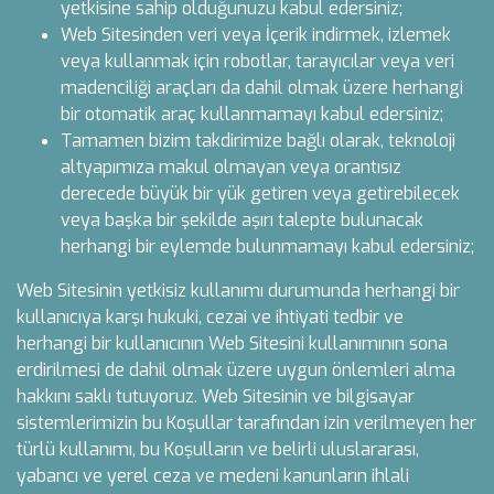
yetkisine sahip olduğunuzu kabul edersiniz;
Web Sitesinden veri veya İçerik indirmek, izlemek
veya kullanmak için robotlar, tarayıcılar veya veri
madenciliği araçları da dahil olmak üzere herhangi
bir otomatik araç kullanmamayı kabul edersiniz;
Tamamen bizim takdirimize bağlı olarak, teknoloji
altyapımıza makul olmayan veya orantısız
derecede büyük bir yük getiren veya getirebilecek
veya başka bir şekilde aşırı talepte bulunacak
herhangi bir eylemde bulunmamayı kabul edersiniz;
Web Sitesinin yetkisiz kullanımı durumunda herhangi bir
kullanıcıya karşı hukuki, cezai ve ihtiyati tedbir ve
herhangi bir kullanıcının Web Sitesini kullanımının sona
erdirilmesi de dahil olmak üzere uygun önlemleri alma
hakkını saklı tutuyoruz. Web Sitesinin ve bilgisayar
sistemlerimizin bu Koşullar tarafından izin verilmeyen her
türlü kullanımı, bu Koşulların ve belirli uluslararası,
yabancı ve yerel ceza ve medeni kanunların ihlali