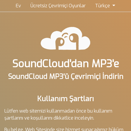
Ev
Ücretsiz Çevrimiçi Oyunlar
Türkçe
SoundCloud'dan MP3'e
SoundCloud MP3'ü Çevrimiçi İndirin
Kullanım Şartları
Lütfen web sitemizi kullanmadan önce bu kullanım
şartlarını ve koşullarını dikkatlice inceleyin.
Bu belge, Web Sitesinde size hizmet sunacağımız hüküm