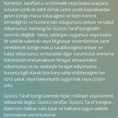
hizmetler, taraflarca ve otomatik veya başka araçlarla
sunulan içerik de dahil olmak üzere çeşitli kaynaklardan
gelen içeriğe maruz kalacağınızı ve bizim kontrol
etmediğimiz ve bunlara tabi olduğumuzu anlıyor ve kabul
ediyorsunuz. herhangi bir Üçüncü Taraf İçeriğinden
sorumlu değildir. Yanlış, saldırgan, uygunsuz veya başka
bir şekilde sakıncalı veya bilgisayar sistemlerinize zarar
verebilecek içeriğe maruz kalabileceğinizi anlıyor ve
kabul ediyorsunuz ve buradaki diğer sorumluluk sınırlama
hükümlerini sınırlamaksızın feragat etmeyi kabul
ediyorsunuz ve bu vesileyle feragat ediyorsunuz. ,
bununla ilgili olarak bize karşı sahip olabileceğiniz her
türlü yasal veya hakkaniyete uygun hak veya çözüm
yolu.
Üçüncü Taraf İçeriği üzerinde hiçbir mülkiyet veya kontrol
iddiasında değiliz. Üçüncü taraflar, Üçüncü Taraf İçeriğine
ilişkin tüm hakları saklı tutar ve haklarını uygun şekilde
korumaktan sorumludurlar.