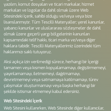
yazılım, komut dosyaları ve ticari markalar, hizmet
markaları ve logolar da dahil olmak üzere Web
Sitesindeki İçerik, sahibi olduğu ve/veya veya bize
lisanslanmıştır. Tüm Tescilli Materyaller; yerel kanunlar,
yabancı kanunlar ve uluslararası sözleşmeler de dahil
olmak üzere geçerli yargı bölgelerinin kanunları
kapsamındaki telif hakkı, ticari marka ve/veya diğer
haklara tabidir. Tescilli Materyallerimiz üzerindeki tüm
haklarımızı saklı tutuyoruz.
Aksi açıkça izin verilmediği sürece, herhangi bir İçeriği
tamamen veya kısmen kopyalamamayı, değiştirmemeyi,
yayınlamamayı, iletmemeyi, dağıtmamayı,
devretmemeyi veya satmamaya katılmamayı, türev
çalışmalar oluşturmamayı veya başka herhangi bir
şekilde istismar etmemeyi kabul edersiniz.
Web Sitesindeki İçerik
Web Sitesini kullanırken, Web Sitesinde diğer kullanıcılar,