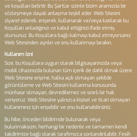
ve koşulları belirtir. Bu Şartlar sizinle bizim aramızda bir
sözleşmeye dayalı anlaşma teşkil eder. Web Sitesini
ziyaret ederek, erişerek, kullanarak ve/veya katılarak bu
Koşulları anladığınızı ve kabul ettiğinizi ifade etmiş
olursunuz. Bu Koşullara bağlı kalmayı kabul etmiyorsanız
Web Sitesinden ayrılın ve onu kullanmayı bırakın.
Kullanım İzni
Size, bu Koşullara uygun olarak bilgisayarınızda veya
mobil cihazınızda bulunan tüm içerik de dahil olmak üzere
Web Sitesine erişme, halka açık olmayan şekilde
görüntüleme ve Web Sitesini kullanma konusunda
münhasır olmayan, devredilemez ve sınırlı bir hak
veriyoruz. Web Sitesine yalnızca kişisel ve ticari olmayan
kullanımınız için erişebilir ve onu kullanabilirsiniz.
Bu hibe, önceden bildirimde bulunarak veya
bulunmaksızın, herhangi bir nedenle ve tamamen kendi
takdirimize bağlı olarak tarafımızca sonlandırılabilir. Fesih