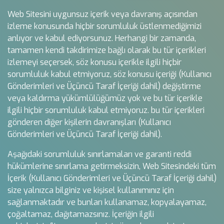
Web Sitesini uygunsuz içerik veya davranış açısından
izleme konusunda hiçbir sorumluluk üstlenmediğimizi
anlıyor ve kabul ediyorsunuz. Herhangi bir zamanda,
tamamen kendi takdirimize bağlı olarak bu tür içerikleri
izlemeyi seçersek, söz konusu içerikle ilgili hiçbir
sorumluluk kabul etmiyoruz, söz konusu içeriği (Kullanıcı
Gönderimleri ve Üçüncü Taraf İçeriği dahil) değiştirme
veya kaldırma yükümlülüğümüz yok ve bu tür içerikle
ilgili hiçbir sorumluluk kabul etmiyoruz. bu tür içerikleri
gönderen diğer kişilerin davranışları (Kullanıcı
Gönderimleri ve Üçüncü Taraf İçeriği dahil).
Aşağıdaki sorumluluk sınırlamaları ve garanti reddi
hükümlerine sınırlama getirmeksizin, Web Sitesindeki tüm
İçerik (Kullanıcı Gönderimleri ve Üçüncü Taraf İçeriği dahil)
size yalnızca bilginiz ve kişisel kullanımınız için
sağlanmaktadır ve bunları kullanamaz, kopyalayamaz,
çoğaltamaz, dağıtamazsınız. İçeriğin ilgili