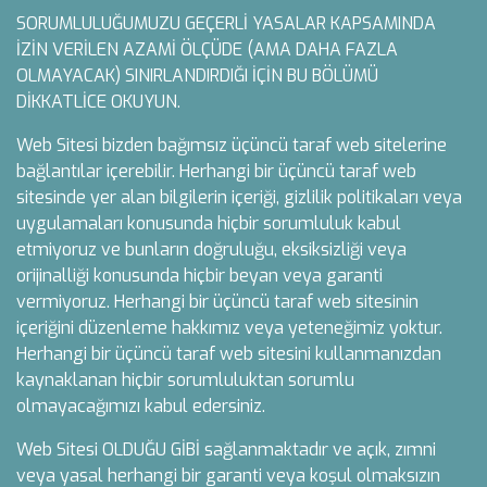
SORUMLULUĞUMUZU GEÇERLİ YASALAR KAPSAMINDA
İZİN VERİLEN AZAMİ ÖLÇÜDE (AMA DAHA FAZLA
OLMAYACAK) SINIRLANDIRDIĞI İÇİN BU BÖLÜMÜ
DİKKATLİCE OKUYUN.
Web Sitesi bizden bağımsız üçüncü taraf web sitelerine
bağlantılar içerebilir. Herhangi bir üçüncü taraf web
sitesinde yer alan bilgilerin içeriği, gizlilik politikaları veya
uygulamaları konusunda hiçbir sorumluluk kabul
etmiyoruz ve bunların doğruluğu, eksiksizliği veya
orijinalliği konusunda hiçbir beyan veya garanti
vermiyoruz. Herhangi bir üçüncü taraf web sitesinin
içeriğini düzenleme hakkımız veya yeteneğimiz yoktur.
Herhangi bir üçüncü taraf web sitesini kullanmanızdan
kaynaklanan hiçbir sorumluluktan sorumlu
olmayacağımızı kabul edersiniz.
Web Sitesi OLDUĞU GİBİ sağlanmaktadır ve açık, zımni
veya yasal herhangi bir garanti veya koşul olmaksızın