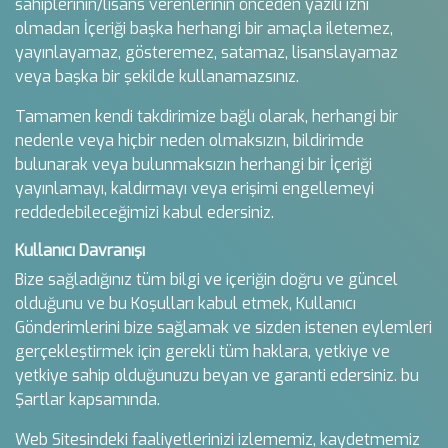
sahiplerinin/lisans verenlerinin önceden yazılı izni
olmadan İçeriği başka herhangi bir amaçla iletemez,
yayınlayamaz, gösteremez, satamaz, lisanslayamaz
veya başka bir şekilde kullanamazsınız.
Tamamen kendi takdirimize bağlı olarak, herhangi bir
nedenle veya hiçbir neden olmaksızın, bildirimde
bulunarak veya bulunmaksızın herhangi bir İçeriği
yayınlamayı, kaldırmayı veya erişimi engellemeyi
reddedebileceğimizi kabul edersiniz.
Kullanıcı Davranışı
Bize sağladığınız tüm bilgi ve içeriğin doğru ve güncel
olduğunu ve bu Koşulları kabul etmek, Kullanıcı
Gönderimlerini bize sağlamak ve sizden istenen eylemleri
gerçekleştirmek için gerekli tüm haklara, yetkiye ve
yetkiye sahip olduğunuzu beyan ve garanti edersiniz. bu
Şartlar kapsamında.
Web Sitesindeki faaliyetlerinizi izlememiz, kaydetmemiz