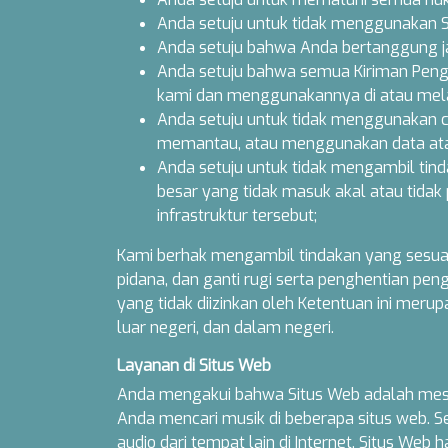
Anda setuju untuk tidak menggunakan 
Anda setuju bahwa Anda bertanggung ja
Anda setuju bahwa semua Kiriman Pen
kami dan menggunakannya di atau mela
Anda setuju untuk tidak menggunakan c
memantau, atau menggunakan data atau
Anda setuju untuk tidak mengambil tin
besar yang tidak masuk akal atau tidak
infrastruktur tersebut;
Kami berhak mengambil tindakan yang sesuai
pidana, dan ganti rugi serta penghentian p
yang tidak diizinkan oleh Ketentuan ini meru
luar negeri, dan dalam negeri.
Layanan di Situs Web
Anda mengakui bahwa Situs Web adalah mesi
Anda mencari musik di beberapa situs web. S
audio dari tempat lain di Internet. Situs W