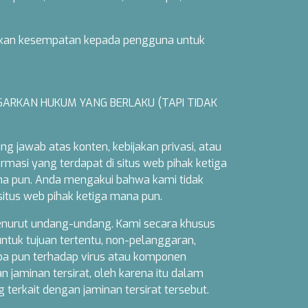
rikan kesempatan kepada pengguna untuk
SARKAN HUKUM YANG BERLAKU (TAPI TIDAK
g jawab atas konten, kebijakan privasi, atau
masi yang terdapat di situs web pihak ketiga
na pun. Anda mengakui bahwa kami tidak
itus web pihak ketiga mana pun.
 menurut undang-undang. Kami secara khusus
tuk tujuan tertentu, non-pelanggaran,
 apa pun terhadap virus atau komponen
jaminan tersirat, oleh karena itu dalam
 terkait dengan jaminan tersirat tersebut.