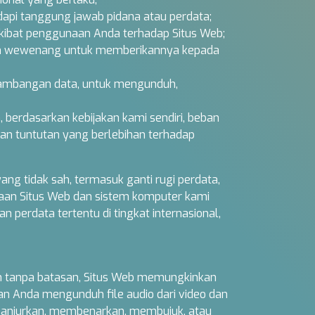
pi tanggung jawab pidana atau perdata;
akibat penggunaan Anda terhadap Situs Web;
an wewenang untuk memberikannya kepada
enambangan data, untuk mengunduh,
erdasarkan kebijakan kami sendiri, beban
kan tuntutan yang berlebihan terhadap
g tidak sah, termasuk ganti rugi perdata,
naan Situs Web dan sistem komputer kami
 perdata tertentu di tingkat internasional,
n tanpa batasan, Situs Web memungkinkan
an Anda mengunduh file audio dari video dan
enganjurkan, membenarkan, membujuk, atau