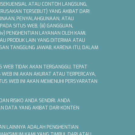
NSEKUENSIAL ATAU CONTOH LANGSUNG,
ERUSAKAN TERSEBUT) YANG AKIBAT DARI
GGUNAAN, PENYALAHGUNAAN, ATAU
A SITUS WEB, (iii) GANGGUAN,
iv) PENGHENTIAN LAYANAN OLEH KAMI.
AU PRODUK LAIN YANG DITERIMA ATAU
ASAN TANGGUNG JAWAB, KARENA ITU, DALAM
US WEB TIDAK AKAN TERGANGGU, TEPAT
S WEB INI AKAN AKURAT ATAU TERPERCAYA,
SITUS WEB INI AKAN MEMENUHI PERSYARATAN
AN RISIKO ANDA SENDIRI. ANDA
N DATA YANG AKIBAT DARI KONTEN
AN LAINNYA ADALAH PENGHENTIAN
MAKSIMUM KAMI YANG TIMBUL DARI ATAU