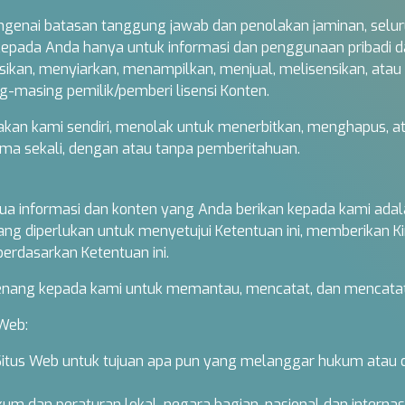
ngenai batasan tanggung jawab dan penolakan jaminan, selu
n kepada Anda hanya untuk informasi dan penggunaan pribadi
sikan, menyiarkan, menampilkan, menjual, melisensikan, atau 
ng-masing pemilik/pemberi lisensi Konten.
akan kami sendiri, menolak untuk menerbitkan, menghapus, a
ama sekali, dengan atau tanpa pemberitahuan.
informasi dan konten yang Anda berikan kepada kami adala
ng diperlukan untuk menyetujui Ketentuan ini, memberikan K
erdasarkan Ketentuan ini.
ang kepada kami untuk memantau, mencatat, dan mencatat se
Web:
itus Web untuk tujuan apa pun yang melanggar hukum atau d
 dan peraturan lokal, negara bagian, nasional dan internas