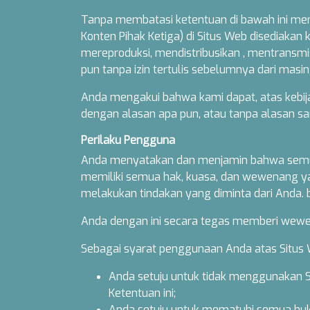
Tanpa membatasi ketentuan di bawah ini me
Konten Pihak Ketiga) di Situs Web disediaka
mereproduksi, mendistribusikan , mentransmi
pun tanpa izin tertulis sebelumnya dari masi
Anda mengakui bahwa kami dapat, atas kebij
dengan alasan apa pun, atau tanpa alasan s
Perilaku Pengguna
Anda menyatakan dan menjamin bahwa semua 
memiliki semua hak, kuasa, dan wewenang ya
melakukan tindakan yang diminta dari Anda. b
Anda dengan ini secara tegas memberi wewen
Sebagai syarat penggunaan Anda atas Situs 
Anda setuju untuk tidak menggunakan S
Ketentuan ini;
Anda setuju untuk mematuhi semua hukum