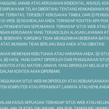
ANGGUNG JAWAB ATAS KERUSAKAN INSIDENTAL, KHUSUS, KO
ESKIPUN KAMI TELAH DIBERITAHU TENTANG KEMUNGKINAN K
IDAK TERBATAS, TERSEBUT KERUSAKAN TIMBUL DARI (i) PEN
WEB, (ii) KEANDALAN ANDA TERHADAP KONTEN APA PUN PAD
AU PENGHENTIAN SEPENUHNYA TERHADAP SITUS WEB ATAU (
ENGAN KERUSAKAN YANG TERJADI OLEH ALASAN LAYANAN AT
. BEBERAPA YURISDIKSI TIDAK MENGIZINKAN BEBERAPA BAT
I ATAS MUNGKIN TIDAK BERLAKU BAGI ANDA ATAU DIBATASI.
B AKAN MEMENUHI KEBUTUHAN ATAU HARAPAN ANDA, (ii) SIT
 (iii) HASIL YANG DAPAT DIPEROLEH DARI PENGGUNAAN SITU
I, KONTEN ATAU MATERI LAINNYA YANG DIPEROLEH MELALUI 
DALAM KONTEN AKAN DIPERBAIKI.
NGGUNAAN SITUS WEB INI DIPEROLEH ATAS KEBIJAKSANAAN D
TEM KOMPUTER ATAU PERANGKAT LAINNYA ATAU KEHILANGA
DALAM KASUS KEPUASAN TERHADAP SITUS WEB ATAU KELUH
 HAL-HAL DI ATAS, DALAM HAL APA PUN, TANGGUNG JAWAB 