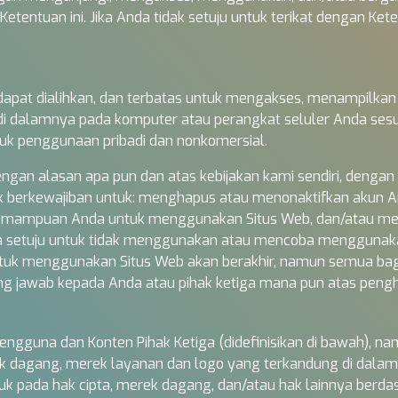
tuan ini. Jika Anda tidak setuju untuk terikat dengan Ketent
 dapat dialihkan, dan terbatas untuk mengakses, menampilkan
i dalamnya pada komputer atau perangkat seluler Anda sesu
k penggunaan pribadi dan nonkomersial.
 dengan alasan apa pun dan atas kebijakan kami sendiri, deng
ak berkewajiban untuk: menghapus atau menonaktifkan akun A
emampuan Anda untuk menggunakan Situs Web, dan/atau men
da setuju untuk tidak menggunakan atau mencoba menggunaka
uk menggunakan Situs Web akan berakhir, namun semua bagian 
g jawab kepada Anda atau pihak ketiga mana pun atas pengh
engguna dan Konten Pihak Ketiga (didefinisikan di bawah), nam
ek dagang, merek layanan dan logo yang terkandung di dalamnya
k pada hak cipta, merek dagang, dan/atau hak lainnya berdas