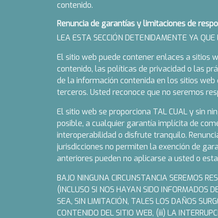
contenido.
Renuncia de garantías y limitaciones de resp
LEA ESTA SECCIÓN DETENIDAMENTE YA QUE L
El sitio web puede contener enlaces a sitios
contenido, las políticas de privacidad o las p
de la información contenida en los sitios web
terceros. Usted reconoce que no seremos resp
El sitio web se proporciona TAL CUAL y sin ni
posible, a cualquier garantía implícita de come
interoperabilidad o disfrute tranquilo. Renun
jurisdicciones no permiten la exención de gara
anteriores pueden no aplicarse a usted o esta
BAJO NINGUNA CIRCUNSTANCIA SEREMOS RES
(INCLUSO SI NOS HAYAN SIDO INFORMADOS DE
SEA, SIN LIMITACIÓN, TALES LOS DAÑOS SURGE
CONTENIDO DEL SITIO WEB, (iii) LA INTERRU