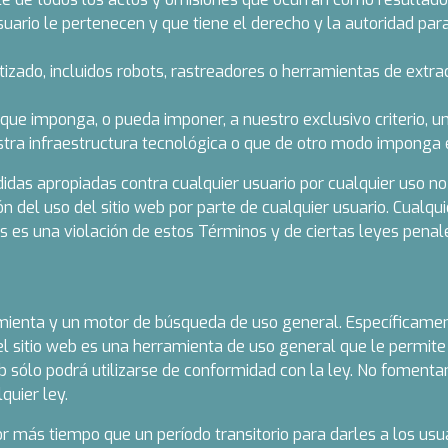
uario le pertenecen y que tiene el derecho y la autoridad par
izado, incluidos robots, rastreadores o herramientas de extra
e imponga, o pueda imponer, a nuestro exclusivo criterio, un
a infraestructura tecnológica o que de otro modo imponga ex
s apropiadas contra cualquier usuario por cualquier uso no au
ción del uso del sitio web por parte de cualquier usuario. Cualq
 es una violación de estos Términos y de ciertas leyes penales
ienta y un motor de búsqueda de uso general. Específicamente,
el sitio web es una herramienta de uso general que le permite
Web sólo podrá utilizarse de conformidad con la ley. No fomen
quier ley.
más tiempo que un período transitorio para darles a los usua