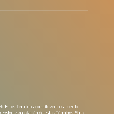
web. Estos Términos constituyen un acuerdo
mprensión y aceptación de estos Términos. Si no