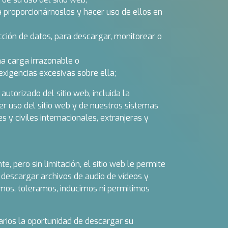
a proporcionárnoslos y hacer uso de ellos en
cción de datos, para descargar, monitorear o
a carga irrazonable o
igencias excesivas sobre ella;
torizado del sitio web, incluida la
uier uso del sitio web y de nuestros sistemas
 y civiles internacionales, extranjeras y
 pero sin limitación, el sitio web le permite
 descargar archivos de audio de vídeos y
tamos, toleramos, inducimos ni permitimos
rios la oportunidad de descargar su