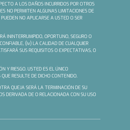
SPECTO A LOS DAÑOS INCURRIDOS POR OTROS
ONES NO PERMITEN ALGUNAS LIMITACIONES DE
S PUEDEN NO APLICARSE A USTED O SER
SERÁ ININTERRUMPIDO, OPORTUNO, SEGURO O
ONFIABLE, (iv) LA CALIDAD DE CUALQUIER
TISFARÁ SUS REQUISITOS O EXPECTATIVAS, O
N Y RIESGO. USTED ES EL ÚNICO
 QUE RESULTE DE DICHO CONTENIDO.
 OTRA QUEJA SERÁ LA TERMINACIÓN DE SU
ROS DERIVADA DE O RELACIONADA CON SU USO