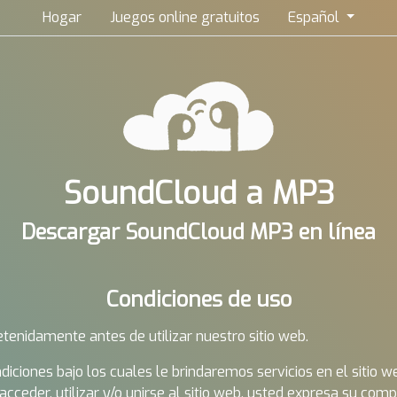
Hogar
Juegos online gratuitos
Español
SoundCloud a MP3
Descargar SoundCloud MP3 en línea
Condiciones de uso
tenidamente antes de utilizar nuestro sitio web.
iciones bajo los cuales le brindaremos servicios en el sitio 
, acceder, utilizar y/o unirse al sitio web, usted expresa su co