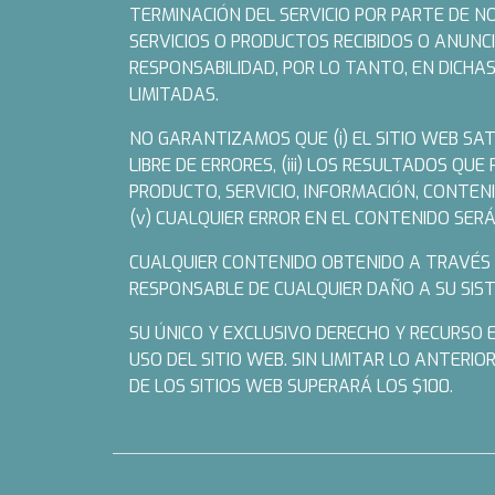
TERMINACIÓN DEL SERVICIO POR PARTE DE N
SERVICIOS O PRODUCTOS RECIBIDOS O ANUNC
RESPONSABILIDAD, POR LO TANTO, EN DICHAS
LIMITADAS.
NO GARANTIZAMOS QUE (i) EL SITIO WEB SAT
LIBRE DE ERRORES, (iii) LOS RESULTADOS QU
PRODUCTO, SERVICIO, INFORMACIÓN, CONTEN
(v) CUALQUIER ERROR EN EL CONTENIDO SERÁ
CUALQUIER CONTENIDO OBTENIDO A TRAVÉS DE
RESPONSABLE DE CUALQUIER DAÑO A SU SIST
SU ÚNICO Y EXCLUSIVO DERECHO Y RECURSO 
USO DEL SITIO WEB. SIN LIMITAR LO ANTER
DE LOS SITIOS WEB SUPERARÁ LOS $100.