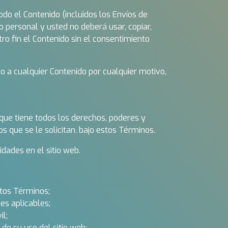
odo el Contenido (incluidos los Envíos de
 personal y usted no deberá usar, copiar,
 otro fin el Contenido sin el consentimiento
o a cualquier Contenido por cualquier motivo,
 que tiene todos los derechos, poderes y
s que se le solicitan. bajo estos Términos.
idades en el sitio web.
stos Términos;
es aplicables;
il;
de su uso del sitio web;