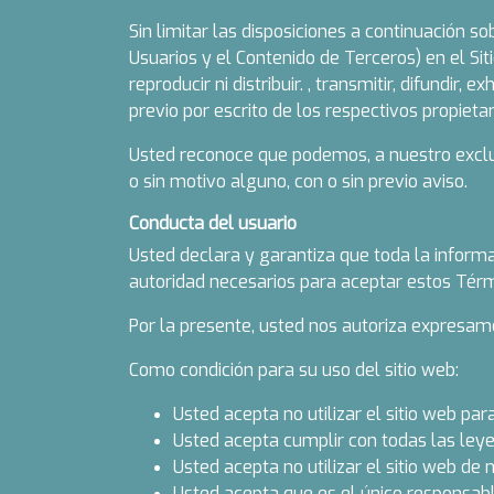
Sin limitar las disposiciones a continuación s
Usuarios y el Contenido de Terceros) en el Si
reproducir ni distribuir. , transmitir, difundir,
previo por escrito de los respectivos propieta
Usted reconoce que podemos, a nuestro exclusi
o sin motivo alguno, con o sin previo aviso.
Conducta del usuario
Usted declara y garantiza que toda la informa
autoridad necesarios para aceptar estos Términ
Por la presente, usted nos autoriza expresamen
Como condición para su uso del sitio web:
Usted acepta no utilizar el sitio web pa
Usted acepta cumplir con todas las leyes
Usted acepta no utilizar el sitio web de
Usted acepta que es el único responsabl