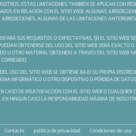
OSOTROS. ESTAS LIMITACIONES TAMBIÉN SE APLICAN CON RE
IADOS EN RELACIÓN CON EL SITIO WEB. ALGUNAS JURISDICCI
 JURISDICCIONES, ALGUNAS DE LAS LIMITACIONES ANTERIORE
ISFARÁ SUS REQUISITOS O EXPECTATIVAS, (ii) EL SITIO WEB 
E PUEDAN OBTENERSE DEL USO DEL SITIO WEB SERÁ EXACTO O C
IDO U OTRO MATERIAL OBTENIDO A TRAVÉS DEL SITIO WEB SA
 CORREGIDO.
L USO DEL SITIO WEB SE OBTIENE BAJO SU PROPIA DISCRECIÓ
EMA INFORMÁTICO U OTRO DISPOSITIVO O PÉRDIDA DE DATOS
EN CASO DE INSATISFACCIÓN CON EL SITIO WEB O CUALQUIER
IOR, EN NINGÚN CASO LA RESPONSABILIDAD MÁXIMA DE NOSOT
Contacto
política de privacidad
Condiciones de uso