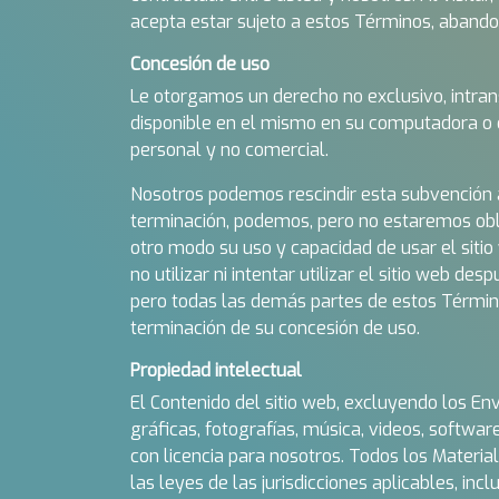
acepta estar sujeto a estos Términos, abandon
Concesión de uso
Le otorgamos un derecho no exclusivo, intransf
disponible en el mismo en su computadora o di
personal y no comercial.
Nosotros podemos rescindir esta subvención a n
terminación, podemos, pero no estaremos oblig
otro modo su uso y capacidad de usar el sitio 
no utilizar ni intentar utilizar el sitio web de
pero todas las demás partes de estos Término
terminación de su concesión de uso.
Propiedad intelectual
El Contenido del sitio web, excluyendo los En
gráficas, fotografías, música, videos, softwa
con licencia para nosotros. Todos los Materi
las leyes de las jurisdicciones aplicables, in