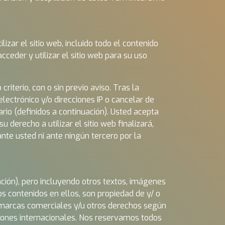
izar el sitio web, incluido todo el contenido
eder y utilizar el sitio web para su uso
iterio, con o sin previo aviso. Tras la
lectrónico y/o direcciones IP o cancelar de
ario (definidos a continuación). Usted acepta
u derecho a utilizar el sitio web finalizará,
te usted ni ante ningún tercero por la
ación), pero incluyendo otros textos, imágenes
os contenidos en ellos, son propiedad de y/ o
, marcas comerciales y/u otros derechos según
enciones internacionales. Nos reservamos todos