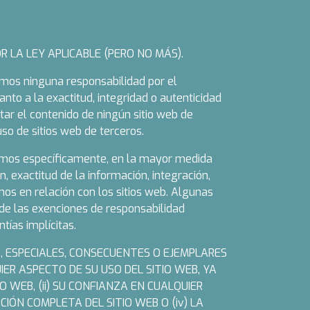
 LA LEY APLICABLE (PERO NO MÁS).
imos ninguna responsabilidad por el
nto a la exactitud, integridad o autenticidad
tar el contenido de ningún sitio web de
so de sitios web de terceros.
ciamos específicamente, en la mayor medida
n, exactitud de la información, integración,
nos en relación con los sitios web. Algunas
s de las exenciones de responsabilidad
tías implícitas.
, ESPECIALES, CONSECUENTES O EJEMPLARES
IER ASPECTO DE SU USO DEL SITIO WEB, YA
IO WEB, (ii) SU CONFIANZA EN CUALQUIER
CIÓN COMPLETA DEL SITIO WEB O (iv) LA