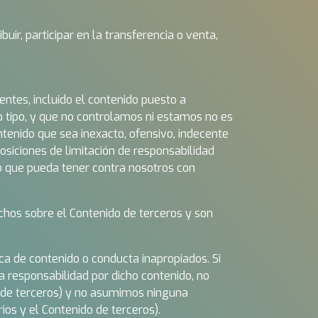
buir, participar en la transferencia o venta,
entes, incluido el contenido puesto a
ro tipo, y que no controlamos ni estamos no es
enido que sea inexacto, ofensivo, indecente
osiciones de limitación de responsabilidad
ivo que pueda tener contra nosotros con
chos sobre el Contenido de terceros y son
a de contenido o conducta inapropiados. Si
 responsabilidad por dicho contenido, no
do de terceros) y no asumimos ninguna
ios y el Contenido de terceros).