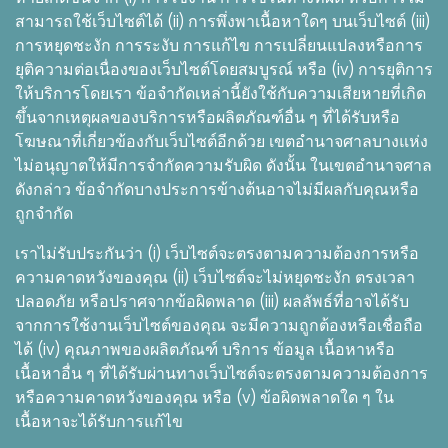
สามารถใช้เว็บไซต์ได้ (ii) การพึ่งพาเนื้อหาใดๆ บนเว็บไซต์ (iii)
การหยุดชะงัก การระงับ การแก้ไข การเปลี่ยนแปลงหรือการ
ยุติความต่อเนื่องของเว็บไซต์โดยสมบูรณ์ หรือ (iv) การยุติการ
ให้บริการโดยเรา ข้อจำกัดเหล่านี้ยังใช้กับความเสียหายที่เกิด
ขึ้นจากเหตุผลของบริการหรือผลิตภัณฑ์อื่น ๆ ที่ได้รับหรือ
โฆษณาที่เกี่ยวข้องกับเว็บไซต์อีกด้วย เขตอำนาจศาลบางแห่ง
ไม่อนุญาตให้มีการจำกัดความรับผิด ดังนั้น ในเขตอำนาจศาล
ดังกล่าว ข้อจำกัดบางประการข้างต้นอาจไม่มีผลกับคุณหรือ
ถูกจำกัด
เราไม่รับประกันว่า (i) เว็บไซต์จะตรงตามความต้องการหรือ
ความคาดหวังของคุณ (ii) เว็บไซต์จะไม่หยุดชะงัก ตรงเวลา
ปลอดภัย หรือปราศจากข้อผิดพลาด (iii) ผลลัพธ์ที่อาจได้รับ
จากการใช้งานเว็บไซต์ของคุณ จะมีความถูกต้องหรือเชื่อถือ
ได้ (iv) คุณภาพของผลิตภัณฑ์ บริการ ข้อมูล เนื้อหาหรือ
เนื้อหาอื่น ๆ ที่ได้รับผ่านทางเว็บไซต์จะตรงตามความต้องการ
หรือความคาดหวังของคุณ หรือ (v) ข้อผิดพลาดใด ๆ ใน
เนื้อหาจะได้รับการแก้ไข