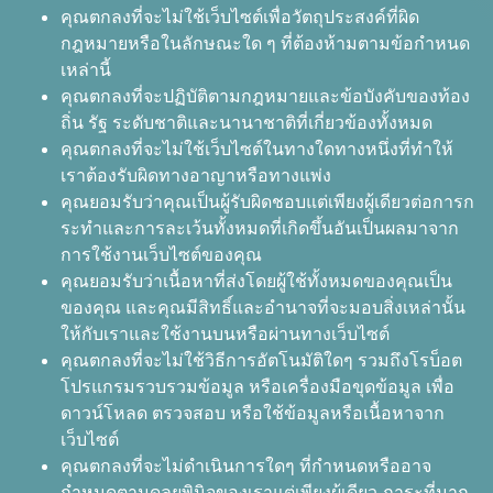
คุณตกลงที่จะไม่ใช้เว็บไซต์เพื่อวัตถุประสงค์ที่ผิด
กฎหมายหรือในลักษณะใด ๆ ที่ต้องห้ามตามข้อกำหนด
เหล่านี้
คุณตกลงที่จะปฏิบัติตามกฎหมายและข้อบังคับของท้อง
ถิ่น รัฐ ระดับชาติและนานาชาติที่เกี่ยวข้องทั้งหมด
คุณตกลงที่จะไม่ใช้เว็บไซต์ในทางใดทางหนึ่งที่ทำให้
เราต้องรับผิดทางอาญาหรือทางแพ่ง
คุณยอมรับว่าคุณเป็นผู้รับผิดชอบแต่เพียงผู้เดียวต่อการก
ระทำและการละเว้นทั้งหมดที่เกิดขึ้นอันเป็นผลมาจาก
การใช้งานเว็บไซต์ของคุณ
คุณยอมรับว่าเนื้อหาที่ส่งโดยผู้ใช้ทั้งหมดของคุณเป็น
ของคุณ และคุณมีสิทธิ์และอำนาจที่จะมอบสิ่งเหล่านั้น
ให้กับเราและใช้งานบนหรือผ่านทางเว็บไซต์
คุณตกลงที่จะไม่ใช้วิธีการอัตโนมัติใดๆ รวมถึงโรบ็อต
โปรแกรมรวบรวมข้อมูล หรือเครื่องมือขุดข้อมูล เพื่อ
ดาวน์โหลด ตรวจสอบ หรือใช้ข้อมูลหรือเนื้อหาจาก
เว็บไซต์
คุณตกลงที่จะไม่ดำเนินการใดๆ ที่กำหนดหรืออาจ
กำหนดตามดุลยพินิจของเราแต่เพียงผู้เดียว ภาระที่มาก