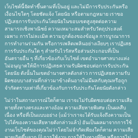
เว็บไซต์นี้จัดทำขึ้นตามที่เป็นอยู่ และไม่มีการรับประกันหรือ
เงื่อนไขใดๆ โดยชัดแจ้ง โดยนัย หรือตามกฎหมาย เราขอ
ปฏิเสธการรับประกันโดยนัยในขอบเขตสูงสุดต่อความ
สามารถเชิงพาณิชย์ ความเหมาะสมสำหรับวัตถุประสงค์
เฉพาะ การไม่ละเมิด ความถูกต้องของข้อมูล การบูรณาการ
การทำงานร่วมกัน หรือการเพลิดเพลินอย่างเงียบๆ เราปฏิเสธ
การรับประกันใด ๆ สำหรับไวรัสหรือส่วนประกอบที่เป็น
อันตรายอื่น ๆ ที่เกี่ยวข้องกับเว็บไซต์ เขตอำนาจศาลบางแห่ง
ไม่อนุญาตให้มีการปฏิเสธความรับผิดชอบต่อการรับประกัน
โดยนัย ดังนั้นในเขตอำนาจศาลดังกล่าว การปฏิเสธความรับ
ผิดชอบบางส่วนที่กล่าวมาข้างต้นอาจไม่มีผลกับคุณหรือถูก
จำกัดตราบเท่าที่เกี่ยวข้องกับการรับประกันโดยนัยดังกล่าว
ไม่ว่าในสถานการณ์ใดก็ตาม เราจะไม่รับผิดชอบต่อความเสีย
หายทั้งทางตรงและทางอ้อม ความเสียหายพิเศษ เป็นผลสืบ
เนื่อง หรือที่เป็นแบบอย่าง (แม้ว่าเราจะได้รับแจ้งถึงความเป็น
ไปได้ของความเสียหายดังกล่าวแล้ว) อันเป็นผลมาจากการใช้
งานเว็บไซต์ของคุณไม่ว่าโดยไม่จำกัดเพียงใดก็ตาม ความเสีย
หายเกิดขึ้นจาก (i) การใช้งาน การใช้ในทางที่ผิด หรือการไม่