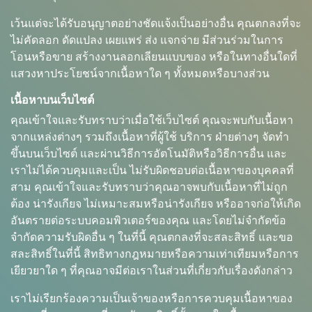
เว้นแต่จะได้รับอนุญาตอย่างชัดแจ้งเป็นอย่างอื่น คุณตกลงที่จะ
ไม่คัดลอก ดัดแปลง เผยแพร่ ส่ง แจกจ่าย มีส่วนร่วมในการ
โอนหรือขาย สร้างงานลอกเลียนแบบของ หรือในทางอื่นใดที่
แสวงหาประโยชน์จากเนื้อหาใด ๆ ทั้งหมดหรือบางส่วน
เนื้อหาบนเว็บไซต์
คุณเข้าใจและรับทราบว่าเมื่อใช้เว็บไซต์ คุณจะพบกับเนื้อหา
จากแหล่งต่างๆ รวมถึงเนื้อหาที่ผู้ใช้ บริการ ฝ่ายต่างๆ จัดทำ
ขึ้นบนเว็บไซต์ และผ่านวิธีการอัตโนมัติหรือวิธีการอื่น และ
เราไม่ได้ควบคุมและเป็น ไม่รับผิดชอบต่อเนื้อหาของบุคคลที่
สาม คุณเข้าใจและรับทราบว่าคุณอาจพบกับเนื้อหาที่ไม่ถูก
ต้อง น่ารังเกียจ ไม่เหมาะสมหรือน่ารังเกียจ หรืออาจก่อให้เกิด
อันตรายต่อระบบคอมพิวเตอร์ของคุณ และโดยไม่จำกัดข้อ
จำกัดความรับผิดอื่น ๆ ในที่นี้ คุณตกลงที่จะสละสิทธิ์ และขอ
สละสิทธิ์ในที่นี้ สิทธิทางกฎหมายหรือความเท่าเทียมหรือการ
เยียวยาใด ๆ ที่คุณอาจมีต่อเราในส่วนที่เกี่ยวกับเรื่องดังกล่าว
เราไม่เรียกร้องความเป็นเจ้าของหรือการควบคุมเนื้อหาของ