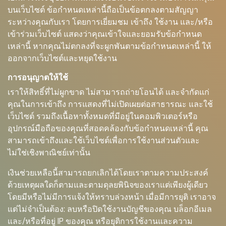
บนเว็บไซต์ ข้อกำหนดเหล่านี้ถือเป็นข้อตกลงตามสัญญา
ระหว่างคุณกับเรา โดยการเยี่ยมชม เข้าถึง ใช้งาน และ/หรือ
เข้าร่วมเว็บไซต์ แสดงว่าคุณเข้าใจและยอมรับข้อกำหนด
เหล่านี้ หากคุณไม่ตกลงที่จะผูกพันตามข้อกำหนดเหล่านี้ ให้
ออกจากเว็บไซต์และหยุดใช้งาน
การอนุญาตให้ใช้
เราให้สิทธิ์ที่ไม่ผูกขาด ไม่สามารถถ่ายโอนได้ และจำกัดแก่
คุณในการเข้าถึง การแสดงที่ไม่เปิดเผยต่อสาธารณะ และใช้
เว็บไซต์ รวมถึงเนื้อหาทั้งหมดที่มีอยู่ในคอมพิวเตอร์หรือ
อุปกรณ์มือถือของคุณที่สอดคล้องกับข้อกำหนดเหล่านี้ คุณ
สามารถเข้าถึงและใช้เว็บไซต์เพื่อการใช้งานส่วนตัวและ
ไม่ใช่เชิงพาณิชย์เท่านั้น
เงินช่วยเหลือนี้สามารถยกเลิกได้โดยเราตามความประสงค์
ด้วยเหตุผลใดก็ตามและตามดุลยพินิจของเราแต่เพียงผู้เดียว
โดยมีหรือไม่มีการแจ้งให้ทราบล่วงหน้า เมื่อมีการยุติ เราอาจ
แต่ไม่จำเป็นต้อง: ลบหรือปิดใช้งานบัญชีของคุณ บล็อกอีเมล
และ/หรือที่อยู่ IP ของคุณ หรือยุติการใช้งานและความ