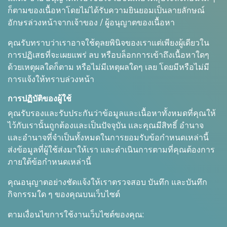
ก็ตามของเนื้อหาโดยไม่ได้รับความยินยอมเป็นลายลักษณ์
อักษรล่วงหน้าจากเจ้าของ / ผู้อนุญาตของเนื้อหา
คุณรับทราบว่าเราอาจใช้ดุลยพินิจของเราแต่เพียงผู้เดียวใน
การปฏิเสธที่จะเผยแพร่ ลบ หรือบล็อกการเข้าถึงเนื้อหาใดๆ
ด้วยเหตุผลใดก็ตาม หรือไม่มีเหตุผลใดๆ เลย โดยมีหรือไม่มี
การแจ้งให้ทราบล่วงหน้า
การปฏิบัติของผู้ใช้
คุณรับรองและรับประกันว่าข้อมูลและเนื้อหาทั้งหมดที่คุณให้
ไว้กับเรานั้นถูกต้องและเป็นปัจจุบัน และคุณมีสิทธิ์ อำนาจ
และอำนาจที่จำเป็นทั้งหมดในการยอมรับข้อกำหนดเหล่านี้
ส่งข้อมูลที่ผู้ใช้ส่งมาให้เรา และดำเนินการตามที่คุณต้องการ
ภายใต้ข้อกำหนดเหล่านี้
คุณอนุญาตอย่างชัดแจ้งให้เราตรวจสอบ บันทึก และบันทึก
กิจกรรมใด ๆ ของคุณบนเว็บไซต์
ตามเงื่อนไขการใช้งานเว็บไซต์ของคุณ: