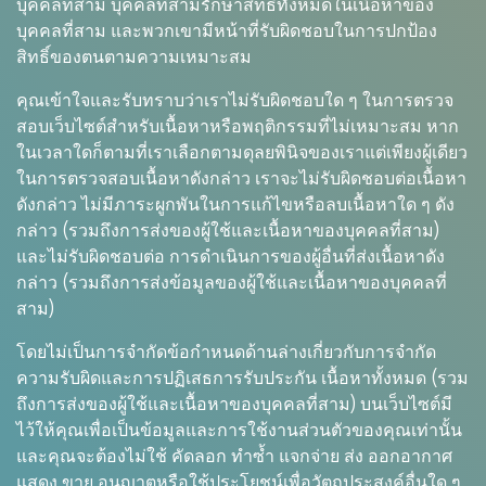
บุคคลที่สาม บุคคลที่สามรักษาสิทธิ์ทั้งหมดในเนื้อหาของ
บุคคลที่สาม และพวกเขามีหน้าที่รับผิดชอบในการปกป้อง
สิทธิ์ของตนตามความเหมาะสม
คุณเข้าใจและรับทราบว่าเราไม่รับผิดชอบใด ๆ ในการตรวจ
สอบเว็บไซต์สำหรับเนื้อหาหรือพฤติกรรมที่ไม่เหมาะสม หาก
ในเวลาใดก็ตามที่เราเลือกตามดุลยพินิจของเราแต่เพียงผู้เดียว
ในการตรวจสอบเนื้อหาดังกล่าว เราจะไม่รับผิดชอบต่อเนื้อหา
ดังกล่าว ไม่มีภาระผูกพันในการแก้ไขหรือลบเนื้อหาใด ๆ ดัง
กล่าว (รวมถึงการส่งของผู้ใช้และเนื้อหาของบุคคลที่สาม)
และไม่รับผิดชอบต่อ การดำเนินการของผู้อื่นที่ส่งเนื้อหาดัง
กล่าว (รวมถึงการส่งข้อมูลของผู้ใช้และเนื้อหาของบุคคลที่
สาม)
โดยไม่เป็นการจำกัดข้อกำหนดด้านล่างเกี่ยวกับการจำกัด
ความรับผิดและการปฏิเสธการรับประกัน เนื้อหาทั้งหมด (รวม
ถึงการส่งของผู้ใช้และเนื้อหาของบุคคลที่สาม) บนเว็บไซต์มี
ไว้ให้คุณเพื่อเป็นข้อมูลและการใช้งานส่วนตัวของคุณเท่านั้น
และคุณจะต้องไม่ใช้ คัดลอก ทำซ้ำ แจกจ่าย ส่ง ออกอากาศ
แสดง ขาย อนุญาตหรือใช้ประโยชน์เพื่อวัตถุประสงค์อื่นใด ๆ