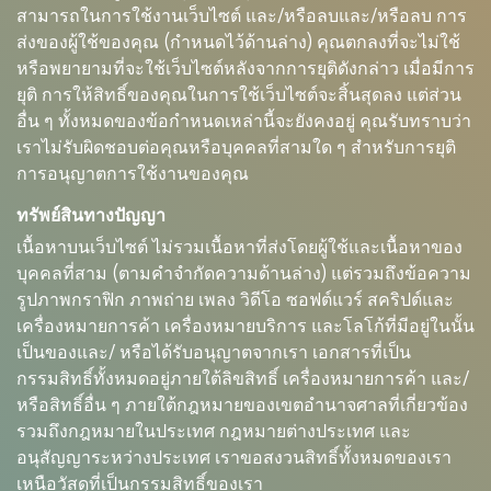
สามารถในการใช้งานเว็บไซต์ และ/หรือลบและ/หรือลบ การ
ส่งของผู้ใช้ของคุณ (กำหนดไว้ด้านล่าง) คุณตกลงที่จะไม่ใช้
หรือพยายามที่จะใช้เว็บไซต์หลังจากการยุติดังกล่าว เมื่อมีการ
ยุติ การให้สิทธิ์ของคุณในการใช้เว็บไซต์จะสิ้นสุดลง แต่ส่วน
อื่น ๆ ทั้งหมดของข้อกำหนดเหล่านี้จะยังคงอยู่ คุณรับทราบว่า
เราไม่รับผิดชอบต่อคุณหรือบุคคลที่สามใด ๆ สำหรับการยุติ
การอนุญาตการใช้งานของคุณ
ทรัพย์สินทางปัญญา
เนื้อหาบนเว็บไซต์ ไม่รวมเนื้อหาที่ส่งโดยผู้ใช้และเนื้อหาของ
บุคคลที่สาม (ตามคำจำกัดความด้านล่าง) แต่รวมถึงข้อความ
รูปภาพกราฟิก ภาพถ่าย เพลง วิดีโอ ซอฟต์แวร์ สคริปต์และ
เครื่องหมายการค้า เครื่องหมายบริการ และโลโก้ที่มีอยู่ในนั้น
เป็นของและ/ หรือได้รับอนุญาตจากเรา เอกสารที่เป็น
กรรมสิทธิ์ทั้งหมดอยู่ภายใต้ลิขสิทธิ์ เครื่องหมายการค้า และ/
หรือสิทธิ์อื่น ๆ ภายใต้กฎหมายของเขตอำนาจศาลที่เกี่ยวข้อง
รวมถึงกฎหมายในประเทศ กฎหมายต่างประเทศ และ
อนุสัญญาระหว่างประเทศ เราขอสงวนสิทธิ์ทั้งหมดของเรา
เหนือวัสดุที่เป็นกรรมสิทธิ์ของเรา