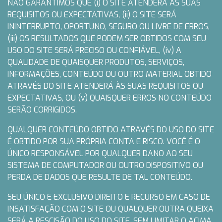
NÃO GARANTIMOS QUE (i) O SITE ATENDERÁ ÀS SUAS
REQUISITOS OU EXPECTATIVAS, (ii) O SITE SERÁ
ININTERRUPTO, OPORTUNO, SEGURO OU LIVRE DE ERROS,
(iii) OS RESULTADOS QUE PODEM SER OBTIDOS COM SEU
USO DO SITE SERÁ PRECISO OU CONFIÁVEL, (iv) A
QUALIDADE DE QUAISQUER PRODUTOS, SERVIÇOS,
INFORMAÇÕES, CONTEÚDO OU OUTRO MATERIAL OBTIDO
ATRAVÉS DO SITE ATENDERÁ ÀS SUAS REQUISITOS OU
EXPECTATIVAS, OU (v) QUAISQUER ERROS NO CONTEÚDO
SERÃO CORRIGIDOS.
QUALQUER CONTEÚDO OBTIDO ATRAVÉS DO USO DO SITE
É OBTIDO POR SUA PRÓPRIA CONTA E RISCO. VOCÊ É O
ÚNICO RESPONSÁVEL POR QUALQUER DANO AO SEU
SISTEMA DE COMPUTADOR OU OUTRO DISPOSITIVO OU
PERDA DE DADOS QUE RESULTE DE TAL CONTEÚDO.
SEU ÚNICO E EXCLUSIVO DIREITO E RECURSO EM CASO DE
INSATISFAÇÃO COM O SITE OU QUALQUER OUTRA QUEIXA
SERÁ A RESCISÃO DO USO DO SITE. SEM LIMITAR O ACIMA,