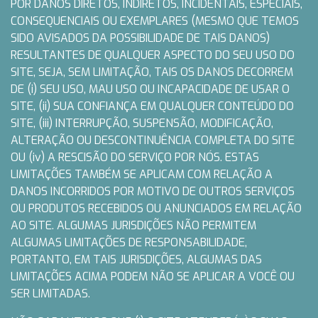
POR DANOS DIRETOS, INDIRETOS, INCIDENTAIS, ESPECIAIS,
CONSEQUENCIAIS OU EXEMPLARES (MESMO QUE TEMOS
SIDO AVISADOS DA POSSIBILIDADE DE TAIS DANOS)
RESULTANTES DE QUALQUER ASPECTO DO SEU USO DO
SITE, SEJA, SEM LIMITAÇÃO, TAIS OS DANOS DECORREM
DE (i) SEU USO, MAU USO OU INCAPACIDADE DE USAR O
SITE, (ii) SUA CONFIANÇA EM QUALQUER CONTEÚDO DO
SITE, (iii) INTERRUPÇÃO, SUSPENSÃO, MODIFICAÇÃO,
ALTERAÇÃO OU DESCONTINUÊNCIA COMPLETA DO SITE
OU (iv) A RESCISÃO DO SERVIÇO POR NÓS. ESTAS
LIMITAÇÕES TAMBÉM SE APLICAM COM RELAÇÃO A
DANOS INCORRIDOS POR MOTIVO DE OUTROS SERVIÇOS
OU PRODUTOS RECEBIDOS OU ANUNCIADOS EM RELAÇÃO
AO SITE. ALGUMAS JURISDIÇÕES NÃO PERMITEM
ALGUMAS LIMITAÇÕES DE RESPONSABILIDADE,
PORTANTO, EM TAIS JURISDIÇÕES, ALGUMAS DAS
LIMITAÇÕES ACIMA PODEM NÃO SE APLICAR A VOCÊ OU
SER LIMITADAS.