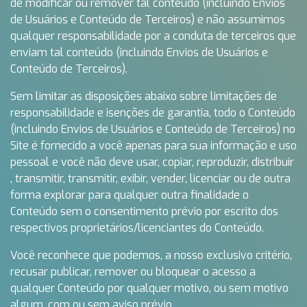
de modificar ou remover tal conteúdo (incluindo Envios
de Usuários e Conteúdo de Terceiros) e não assumimos
qualquer responsabilidade por a conduta de terceiros que
enviam tal conteúdo (incluindo Envios de Usuários e
Conteúdo de Terceiros).
Sem limitar as disposições abaixo sobre limitações de
responsabilidade e isenções de garantia, todo o Conteúdo
(incluindo Envios de Usuários e Conteúdo de Terceiros) no
Site é fornecido a você apenas para sua informação e uso
pessoal e você não deve usar, copiar, reproduzir, distribuir
, transmitir, transmitir, exibir, vender, licenciar ou de outra
forma explorar para qualquer outra finalidade o
Conteúdo sem o consentimento prévio por escrito dos
respectivos proprietários/licenciantes do Conteúdo.
Você reconhece que podemos, a nosso exclusivo critério,
recusar publicar, remover ou bloquear o acesso a
qualquer Conteúdo por qualquer motivo, ou sem motivo
algum, com ou sem aviso prévio.