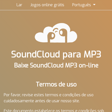
Lar
Jogos online grátis
Português
SoundCloud para MP3
Baixe SoundCloud MP3 on-line
Termos de uso
Por favor, revise estes termos e condições de uso
cuidadosamente antes de usar nosso site.
Este documento estabelece os termos e condições sob