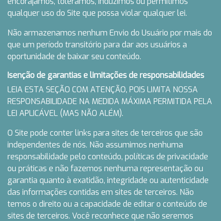
encorajamos, toleramos, induzimos ou permitimos
qualquer uso do Site que possa violar qualquer lei.
Não armazenamos nenhum Envio do Usuário por mais do
que um período transitório para dar aos usuários a
oportunidade de baixar seu conteúdo.
Isenção de garantias e limitações de responsabilidades
LEIA ESTA SEÇÃO COM ATENÇÃO, POIS LIMITA NOSSA
RESPONSABILIDADE NA MEDIDA MÁXIMA PERMITIDA PELA
LEI APLICÁVEL (MAS NÃO ALÉM).
O Site pode conter links para sites de terceiros que são
independentes de nós. Não assumimos nenhuma
responsabilidade pelo conteúdo, políticas de privacidade
ou práticas e não fazemos nenhuma representação ou
garantia quanto à exatidão, integridade ou autenticidade
das informações contidas em sites de terceiros. Não
temos o direito ou a capacidade de editar o conteúdo de
sites de terceiros. Você reconhece que não seremos