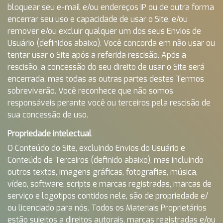
bloquear seu e-mail e/ou endereços IP ou de outra forma
encerrar seu uso e capacidade de usar o Site, e/ou
remover e/ou excluir qualquer um dos seus Envios de
Usuário (definidos abaixo). Você concorda em não usar ou
tentar usar o Site após a referida rescisão. Após a
rescisão, a concessão do seu direito de usar o Site será
encerrada, mas todas as outras partes destes Termos
sobreviverão. Você reconhece que não somos
responsáveis ​​perante você ou terceiros pela rescisão de
sua concessão de uso.
Propriedade intelectual
O Conteúdo do Site, excluindo Envios do Usuário e
Conteúdo de Terceiros (definido abaixo), mas incluindo
outros textos, imagens gráficas, fotografias, música,
vídeo, software, scripts e marcas registradas, marcas de
serviço e logotipos contidos nele, são de propriedade e/
ou licenciado para nós. Todos os Materiais Proprietários
estão sujeitos a direitos autorais, marcas registradas e/ou