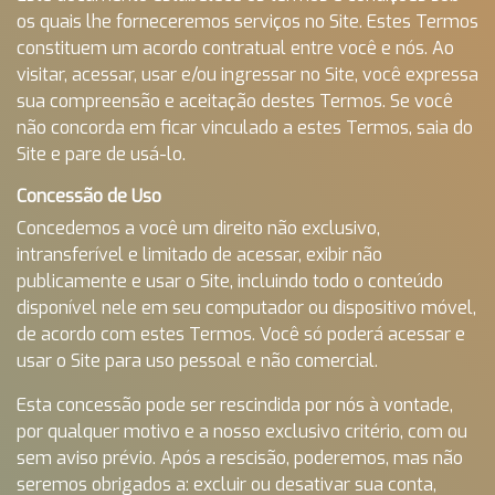
os quais lhe forneceremos serviços no Site. Estes Termos
constituem um acordo contratual entre você e nós. Ao
visitar, acessar, usar e/ou ingressar no Site, você expressa
sua compreensão e aceitação destes Termos. Se você
não concorda em ficar vinculado a estes Termos, saia do
Site e pare de usá-lo.
Concessão de Uso
Concedemos a você um direito não exclusivo,
intransferível e limitado de acessar, exibir não
publicamente e usar o Site, incluindo todo o conteúdo
disponível nele em seu computador ou dispositivo móvel,
de acordo com estes Termos. Você só poderá acessar e
usar o Site para uso pessoal e não comercial.
Esta concessão pode ser rescindida por nós à vontade,
por qualquer motivo e a nosso exclusivo critério, com ou
sem aviso prévio. Após a rescisão, poderemos, mas não
seremos obrigados a: excluir ou desativar sua conta,